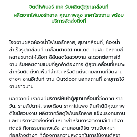
จิตต์ไฟเบอร์ เทค รับผลิตตู้สุขาเคลื่อนที่
ผลิตจากไฟเบอร์กลาส คุณภาพสูง ราคาโรงงาน พร้อม
บริการจัดส่งถึงที่
โรงงานผลิตห้องน้ำไฟเบอร์กลาส, สุขาเคลื่อนที่, ห้องน้ำ
สำเร็จรูปเคลื่อนที่ เคลื่อนย้ายได้ ทนแดด ทนฝน มีหลายสี
หลายขนาดให้เลือก สีสันสดใสสวยงาม สะดวกต่อการใช้
งาน รับผลิตตามแบบที่ลูกค้าต้องการ ตู้สุขาเคลื่อนที่่เหมาะ
สำหรับติดตั้งในพื้นที่จำกัด หรือติดตั้งตามสถานที่จัดงาน
ต่างๆ งานอีเว้นท์ งาน Outdoor นอกสถานที่ อายุการใช้
งานยาวนาน
นอกจากนี้ เรายังมี
บริการให้เช่าตู้สุขาเคลื่อนที่
อีกด้วย ราย
วัน, รายสัปดาห์, รายเดือน ราคาไม่แพง สินค้าดีมีคุณภาพ
ดีไซน์สวยงาม ผลิตจากวัสดุไฟเบอร์กลาส แข็งแรงทนทาน
และมีบริการจัดส่งถึงที่ เหมาะสำหรับการจัดงานอีเว้นท์เอา
ท์ดอร์ กิจกรรมกลางแจ้ง งานคอนเสิร์ต งานรับเหมา
ก่อสร้างต่างๆ ที่ต้องการความสะดวกในการใช้งานตู้สุขา