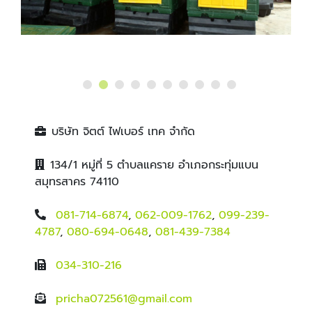
บริษัท จิตต์ ไฟเบอร์ เทค จำกัด
134/1 หมู่ที่ 5 ตำบลแคราย อำเภอกระทุ่มแบน
สมุทรสาคร 74110
081-714-6874
,
062-009-1762
,
099-239-
4787
,
080-694-0648
,
081-439-7384
034-310-216
pricha072561@gmail.com