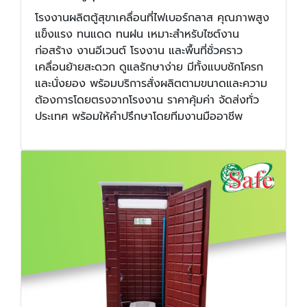
โรงงานผลิตตู้สุขาเคลื่อนที่ไฟเบอร์กลาส คุณภาพสูง
แข็งแรง ทนแดด ทนฝน เหมาะสำหรับไซต์งาน
ก่อสร้าง งานอีเวนต์ โรงงาน และพื้นที่ชั่วคราว
เคลื่อนย้ายสะดวก ดูแลรักษาง่าย มีทั้งแบบชักโครก
และนั่งยอง พร้อมบริการสั่งผลิตตามขนาดและความ
ต้องการโดยตรงจากโรงงาน ราคาคุ้มค่า จัดส่งทั่ว
ประเทศ พร้อมให้คำปรึกษาโดยทีมงานมืออาชีพ