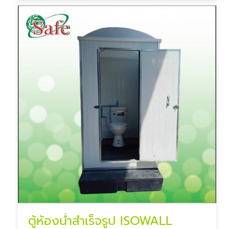
ตู้ห้องน้ำสำเร็จรูป ISOWALL