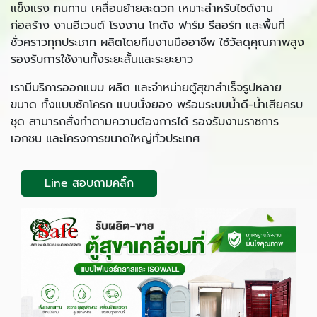
แข็งแรง ทนทาน เคลื่อนย้ายสะดวก เหมาะสำหรับไซต์งาน
ก่อสร้าง งานอีเวนต์ โรงงาน โกดัง ฟาร์ม รีสอร์ท และพื้นที่
ชั่วคราวทุกประเภท ผลิตโดยทีมงานมืออาชีพ ใช้วัสดุคุณภาพสูง
รองรับการใช้งานทั้งระยะสั้นและระยะยาว
เรามีบริการออกแบบ ผลิต และจำหน่ายตู้สุขาสำเร็จรูปหลาย
ขนาด ทั้งแบบชักโครก แบบนั่งยอง พร้อมระบบน้ำดี-น้ำเสียครบ
ชุด สามารถสั่งทำตามความต้องการได้ รองรับงานราชการ
เอกชน และโครงการขนาดใหญ่ทั่วประเทศ
Line สอบถามคลิ๊ก