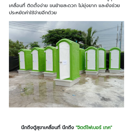
เคลื่อนที่ ติดตั้งง่าย ขนย้ายสะดวก ไม่ยุ่งยาก และยังช่วย
ประหยัดค่าใช้จ่ายอีกด้วย
นึกถึงตู้สุขาเคลื่อนที่ นึกถึง
"จิตต์ไฟเบอร์ เทค"