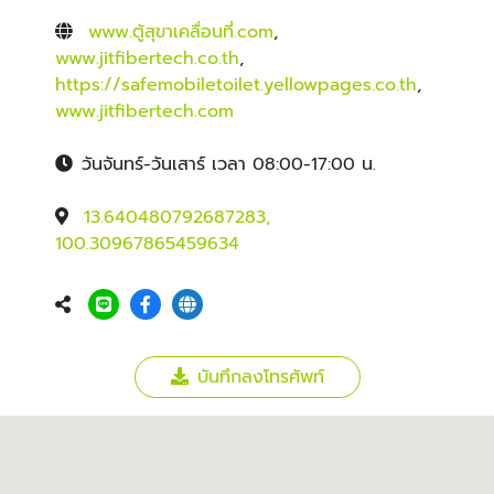
www.ตู้สุขาเคลื่อนที่.com
,
www.jitfibertech.co.th
,
https://safemobiletoilet.yellowpages.co.th
,
www.jitfibertech.com
วันจันทร์-วันเสาร์ เวลา 08:00-17:00 น.
13.640480792687283,
100.30967865459634
บันทึกลงโทรศัพท์