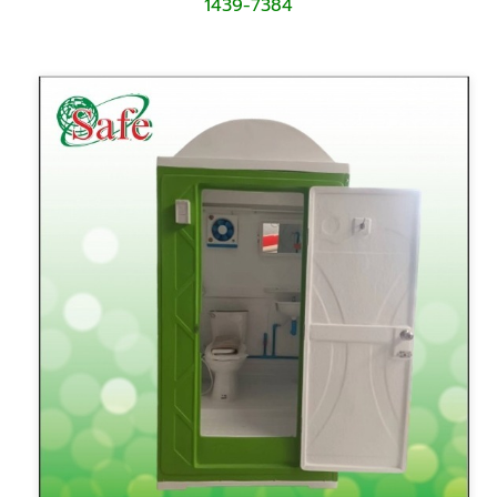
1439-7384