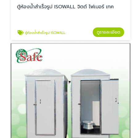
ตู้ห้องน้ำสำเร็จรูป ISOWALL จิตต์ ไฟเบอร์ เทค
ดูรายละเอียด
ตู้ห้องน้ำสำเร็จรูป ISOWALL