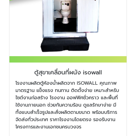
ตู้สุขาเคลื่อนที่ผนัง isowall
โรงงานผลิตตู้ห้องน้ำผลิตจาก ISOWALL คุณภาพ
มาตรฐาน แข็งแรง ทนทาน ติดตั้งง่าย เหมาะสำหรับ
ไซต์งานก่อสร้าง โรงงาน ออฟฟิศชั่วคราว และพื้นที่
ใช้งานภายนอก ช่วยกันความร้อน ดูแลรักษาง่าย มี
ทั้งแบบสำเร็จรูปและสั่งผลิตตามขนาด พร้อมบริการ
จัดส่งทั่วประเทศ ราคาโรงงานโดยตรง รองรับงาน
โครงการและงานเอกชนครบวงจร